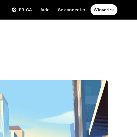
FR-CA
Aide
Se connecter
S'inscrire