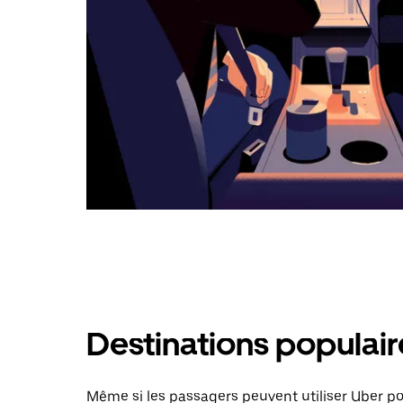
Destinations populai
Même si les passagers peuvent utiliser Uber 