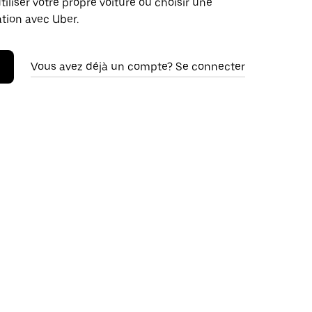
iliser votre propre voiture ou choisir une
ation avec Uber.
Vous avez déjà un compte? Se connecter