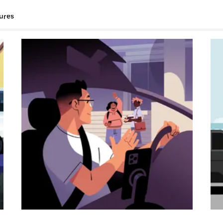
tures