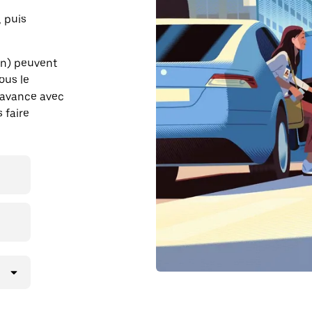
, puis
on) peuvent
ous le
l'avance avec
 faire