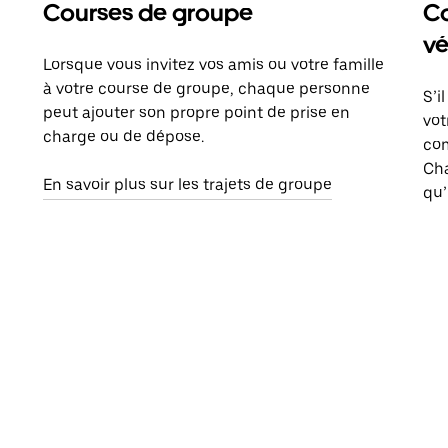
Courses de groupe
Co
vé
Lorsque vous invitez vos amis ou votre famille
à votre course de groupe, chaque personne
S’i
peut ajouter son propre point de prise en
vot
charge ou de dépose.
com
Ch
En savoir plus sur les trajets de groupe
qu’