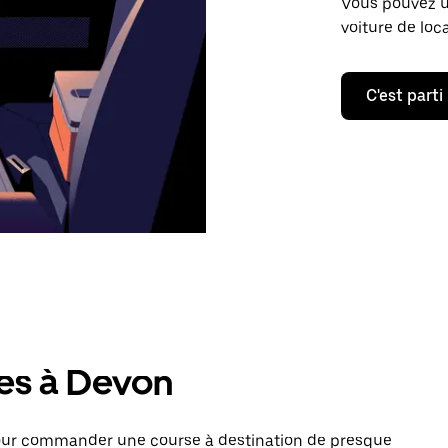
Vous pouvez ut
voiture de loc
C'est parti
res à Devon
pour commander une course à destination de presque