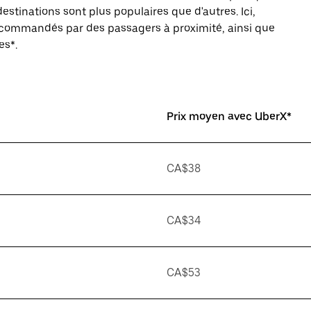
estinations sont plus populaires que d'autres. Ici,
s commandés par des passagers à proximité, ainsi que
es*.
Prix moyen avec UberX*
CA$38
CA$34
CA$53