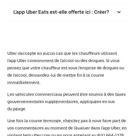
L'app Uber Eats est-elle offerte ici : Créer?
Uber n'accepte en aucun cas que les chauffeurs utilisant
l'app Uber consomment de l'alcool ou des drogues. Si vous
pensez que votre chauffeur est sous l'emprise de drogues ou
de l'alcool, demandez-lui de mettre fin à la course
immédiatement.
Les véhicules commerciaux peuvent être soumis à des taxes
gouvernementales supplémentaires, appliquées en sus
du péage.
Une fois la course terminée, n'hésitez pas à nous faire part de
vos commentaires au moment de l'évaluer dans l'app Uber, en
visitant
help.uber.com
ou en nous appelant au 800 664-1378.