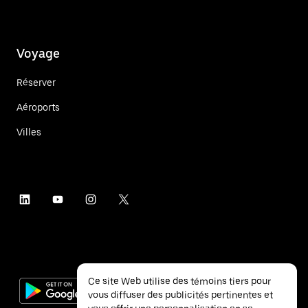
Voyage
Réserver
Aéroports
Villes
Ce site Web utilise des témoins tiers pour
vous diffuser des publicités pertinentes et