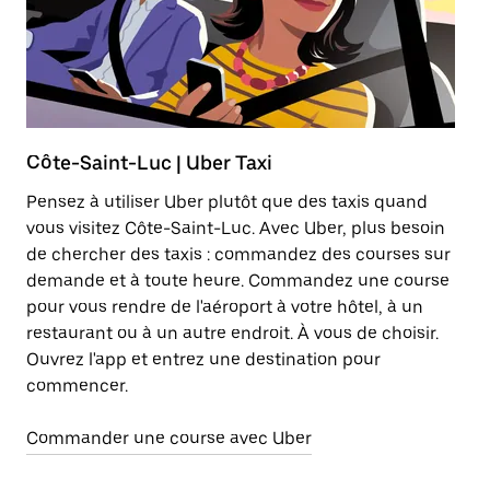
Côte-Saint-Luc | Uber Taxi
T
Pensez à utiliser Uber plutôt que des taxis quand
Lo
vous visitez Côte-Saint-Luc. Avec Uber, plus besoin
ab
de chercher des taxis : commandez des courses sur
él
demande et à toute heure. Commandez une course
pour vous rendre de l'aéroport à votre hôtel, à un
En
restaurant ou à un autre endroit. À vous de choisir.
Ouvrez l'app et entrez une destination pour
commencer.
Commander une course avec Uber