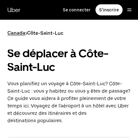
Passer
au
Uber
Se connecter
S'inscrire
contenu
principal
Canada
>
Côte-Saint-Luc
Se déplacer à Côte-
Saint-Luc
Vous planifiez un voyage à Côte-Saint-Luc? Côte-
Saint-Luc : vous y habitez ou vous y êtes de passage?
Ce guide vous aidera à profiter pleinement de votre
temps ici. Voyagez de l'aéroport à un hôtel avec Uber
et découvrez des itinéraires et des
destinations populaires.