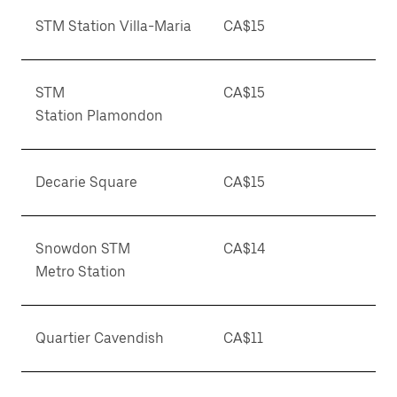
STM Station Villa-Maria
CA$15
STM
CA$15
Station Plamondon
Decarie Square
CA$15
Snowdon STM
CA$14
Metro Station
Quartier Cavendish
CA$11