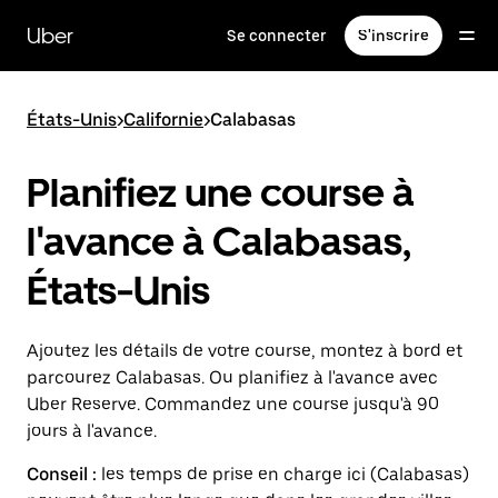
Passer
au
Uber
Se connecter
S'inscrire
contenu
principal
États-Unis
>
Californie
>
Calabasas
Planifiez une course à
l'avance à Calabasas,
États-Unis
Ajoutez les détails de votre course, montez à bord et
parcourez Calabasas. Ou planifiez à l'avance avec
Uber Reserve. Commandez une course jusqu'à 90
jours à l'avance.
Conseil :
les temps de prise en charge ici (Calabasas)