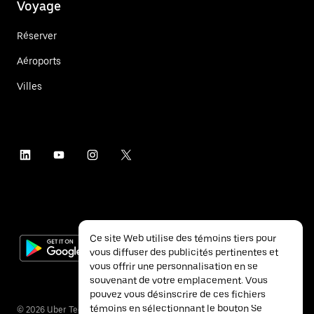
Voyage
Réserver
Aéroports
Villes
Ce site Web utilise des témoins tiers pour
vous diffuser des publicités pertinentes et
vous offrir une personnalisation en se
souvenant de votre emplacement. Vous
pouvez vous désinscrire de ces fichiers
témoins en sélectionnant le bouton Se
©
2026
Uber Technologies inc.