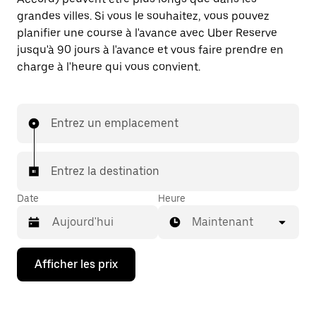
grandes villes. Si vous le souhaitez, vous pouvez
planifier une course à l'avance avec Uber Reserve
jusqu'à 90 jours à l'avance et vous faire prendre en
charge à l'heure qui vous convient.
Entrez un emplacement
Entrez la destination
Date
Heure
Maintenant
Appuyez
Afficher les prix
sur
la
flèche
vers