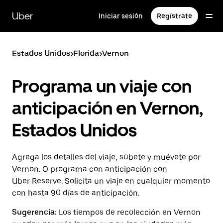
Saltar
al
Uber
Iniciar sesión
Regístrate
contenido
principal
Estados Unidos
>
Florida
>
Vernon
Programa un viaje con
anticipación en Vernon,
Estados Unidos
Agrega los detalles del viaje, súbete y muévete por
Vernon. O programa con anticipación con
Uber Reserve. Solicita un viaje en cualquier momento
con hasta 90 días de anticipación.
Sugerencia:
Los tiempos de recolección en Vernon