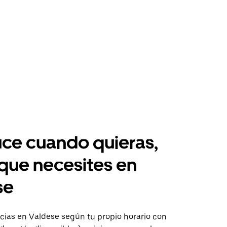
ce cuando quieras,
 que necesites en
se
ias en Valdese según tu propio horario con