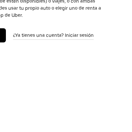
de estén disponibles) o viajes, o con ambas
es usar tu propio auto o elegir uno de renta a
pp de Uber.
¿Ya tienes una cuenta? Iniciar sesión