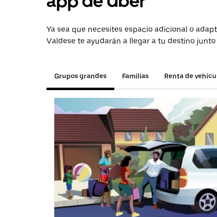
app de Uber
Ya sea que necesites espacio adicional o adapt
Valdese te ayudarán a llegar a tu destino junto
Grupos grandes
Familias
Renta de vehícu