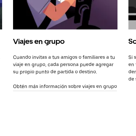
Viajes en grupo
So
a
Cuando invitas a tus amigos o familiares a tu
Si 
viaje en grupo, cada persona puede agregar
en 
su propio punto de partida o destino.
dem
de 
Obtén más información sobre viajes en grupo