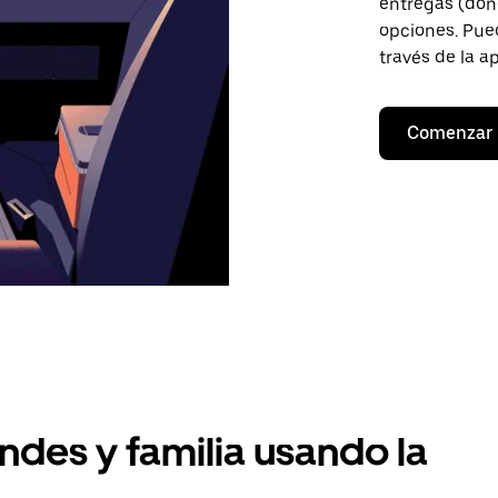
entregas (don
opciones. Pued
través de la a
Comenzar
ndes y familia usando la