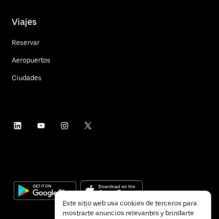
Viajes
Reservar
Aeropuertos
Ciudades
Este sitio web usa cookies de terceros para
mostrarte anuncios relevantes y brindarte