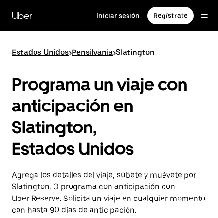
Saltar
al
Uber
Iniciar sesión
Regístrate
contenido
principal
Estados Unidos
>
Pensilvania
>
Slatington
Programa un viaje con
anticipación en
Slatington,
Estados Unidos
Agrega los detalles del viaje, súbete y muévete por
Slatington. O programa con anticipación con
Uber Reserve. Solicita un viaje en cualquier momento
con hasta 90 días de anticipación.