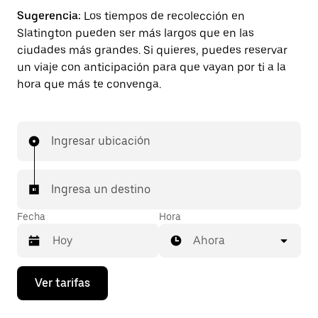
Sugerencia:
Los tiempos de recolección en
Slatington pueden ser más largos que en las
ciudades más grandes. Si quieres, puedes reservar
un viaje con anticipación para que vayan por ti a la
hora que más te convenga.
Ingresar ubicación
Ingresa un destino
Fecha
Hora
Ahora
Presiona
Ver tarifas
la
flecha
hacia