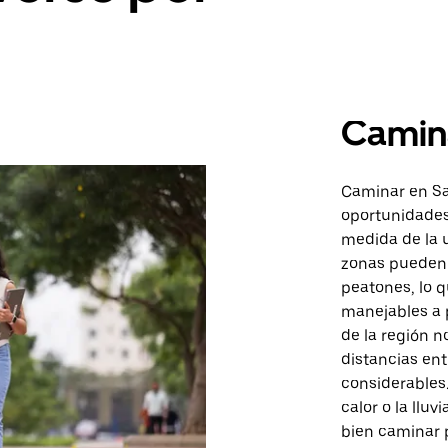
Camin
Caminar en Sa
oportunidades
medida de la u
zonas pueden 
peatones, lo q
manejables a p
de la región n
distancias ent
considerables
calor o la llu
bien caminar 