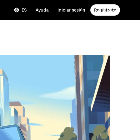
ES
Ayuda
Iniciar sesión
Regístrate