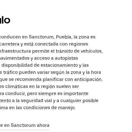
lo
conducen en Sanctorum, Puebla, la zona es
 carretera y está conectada con regiones
nfraestructura permite el tránsito de vehículos,
avimentados y acceso a autopistas
a disponibilidad de estacionamiento y las
 tráfico pueden variar según la zona y la hora
o que se recomienda planificar con anticipación.
s climáticas en la región suelen ser
a conducir, pero siempre es importante
nto a la seguridad vial y a cualquier posible
lima en las condiciones de manejo.
aje en Sanctorum ahora