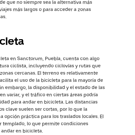
de que no siempre sea la alternativa más
viajes más largos o para acceder a zonas
as.
icleta
cleta en Sanctorum, Puebla, cuenta con algo
tura ciclista, incluyendo ciclovías y rutas que
zonas cercanas. El terreno es relativamente
acilita el uso de la bicicleta para la mayoría de
Sin embargo, la disponibilidad y el estado de las
n variar, y el tráfico en ciertas áreas podría
ilidad para andar en bicicleta. Las distancias
os clave suelen ser cortas, por lo que la
na opción práctica para los traslados locales. El
er templado, lo que permite condiciones
andar en bicicleta.