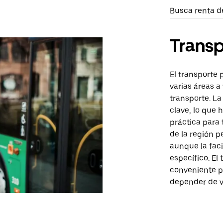
Busca renta d
Transp
El transporte
varias áreas a
transporte. La
clave, lo que
práctica para 
de la región p
aunque la fac
específico. El
conveniente p
depender de v