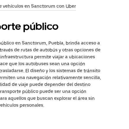
e vehículos en Sanctorum con Uber
orte público
 público en Sanctorum, Puebla, brinda acceso a
 través de rutas de autobús y otras opciones de
 infraestructura permite viajar a ubicaciones
 hace que los autobuses sean una opción
trasladarse. El diseño y los sistemas de tránsito
ermiten una navegación relativamente sencilla,
ilidad de viaje puede depender del destino
 transporte público puede ser una opción
ara aquellos que buscan explorar el área sin
ehículos personales.