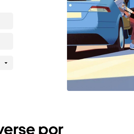
erse por