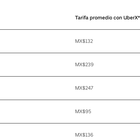
Tarifa promedio con UberX*
MX$132
MX$239
MX$247
MX$95
MX$136