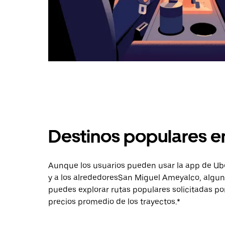
Destinos populares 
Aunque los usuarios pueden usar la app de Uber 
y a los alrededoresSan Miguel Ameyalco, algun
puedes explorar rutas populares solicitadas po
precios promedio de los trayectos.*