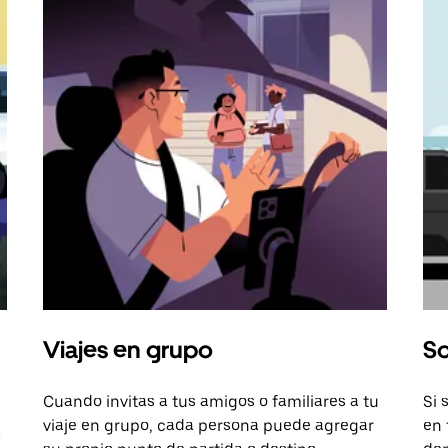
Viajes en grupo
So
Cuando invitas a tus amigos o familiares a tu
Si 
viaje en grupo, cada persona puede agregar
en 
a