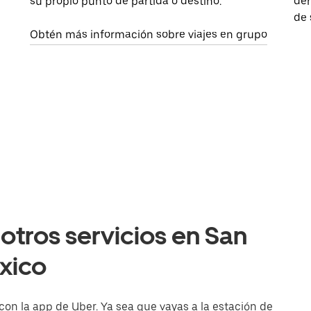
su propio punto de partida o destino.
dem
de 
Obtén más información sobre viajes en grupo
otros servicios en San
xico
on la app de Uber. Ya sea que vayas a la estación de