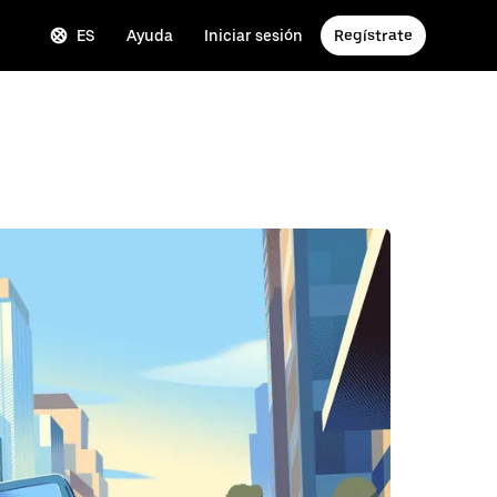
ES
Ayuda
Iniciar sesión
Regístrate