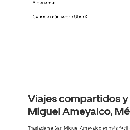
6 personas.
Conoce más sobre UberXL
Viajes compartidos y 
Miguel Ameyalco, Mé
Trasladarse San Miguel Ameyalco es más fácil c