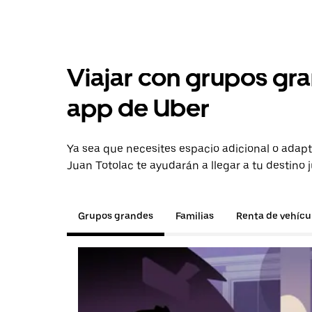
Viajar con grupos gra
app de Uber
Ya sea que necesites espacio adicional o adapt
Juan Totolac te ayudarán a llegar a tu destino 
Grupos grandes
Familias
Renta de vehícu