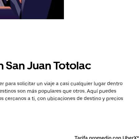
n San Juan Totolac
para solicitar un viaje a casi cualquier lugar dentro
destinos son más populares que otros. Aquí puedes
os cercanos a ti, con ubicaciones de destino y precios
Tarifa promedio con UberX*