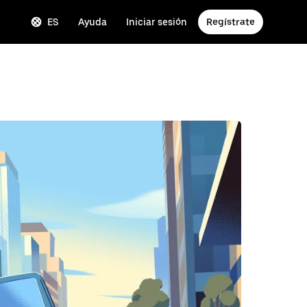
ES
Ayuda
Iniciar sesión
Regístrate