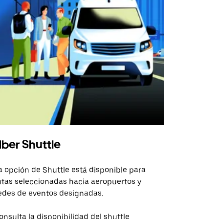
ber Shuttle
a opción de Shuttle está disponible para
utas seleccionadas hacia aeropuertos y
edes de eventos designadas.
onsulta la disponibilidad del shuttle