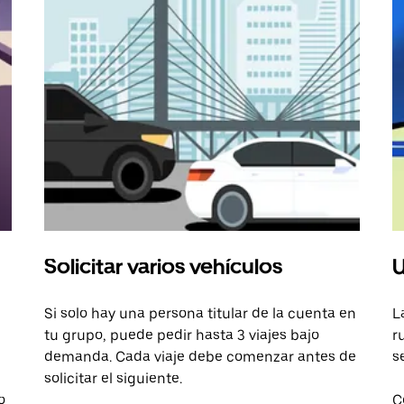
Solicitar varios vehículos
U
Si solo hay una persona titular de la cuenta en
L
tu grupo, puede pedir hasta 3 viajes bajo
r
demanda. Cada viaje debe comenzar antes de
s
solicitar el siguiente.
o
C