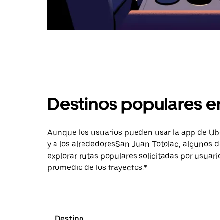
Destinos populares e
Aunque los usuarios pueden usar la app de Uber 
y a los alrededoresSan Juan Totolac, algunos 
explorar rutas populares solicitadas por usuari
promedio de los trayectos.*
Destino