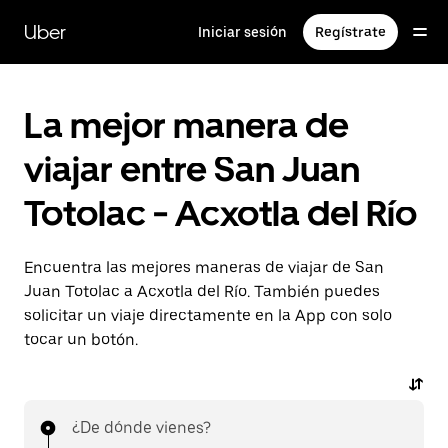
Saltar
al
Uber
Iniciar sesión
Regístrate
contenido
principal
La mejor manera de
viajar entre San Juan
Totolac - Acxotla del Río
Encuentra las mejores maneras de viajar de San
Juan Totolac a Acxotla del Río. También puedes
solicitar un viaje directamente en la App con solo
tocar un botón.
¿De dónde vienes?