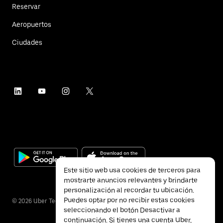
Reservar
Aeropuertos
Ciudades
Este sitio web usa cookies de terceros para
mostrarte anuncios relevantes y brindarte
personalización al recordar tu ubicación.
Puedes optar por no recibir estas cookies
©
2026
Uber Technologies Inc.
seleccionando el botón Desactivar a
continuación. Si tienes una cuenta Uber,