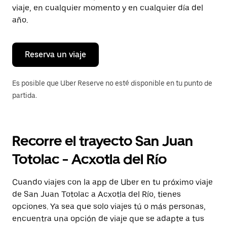
tecla Esc
viaje, en cualquier momento y en cualquier día del
para
año.
cerrar
el
calendario.
Reserva un viaje
Es posible que Uber Reserve no esté disponible en tu punto de
partida.
Recorre el trayecto San Juan
Totolac - Acxotla del Río
Cuando viajes con la app de Uber en tu próximo viaje
de San Juan Totolac a Acxotla del Río, tienes
opciones. Ya sea que solo viajes tú o más personas,
encuentra una opción de viaje que se adapte a tus