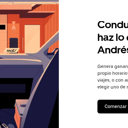
Condu
haz lo
André
Genera ganan
propio horari
viajes, o con 
elegir uno de 
Comenzar