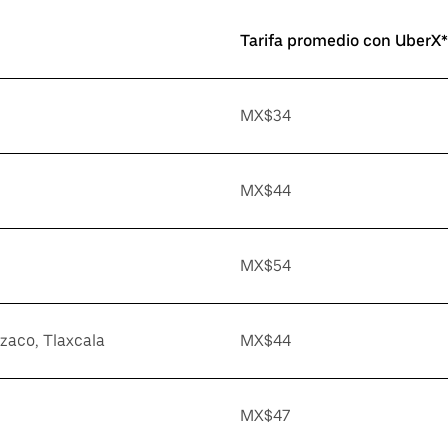
Tarifa promedio con UberX*
MX$34
MX$44
MX$54
zaco, Tlaxcala
MX$44
MX$47