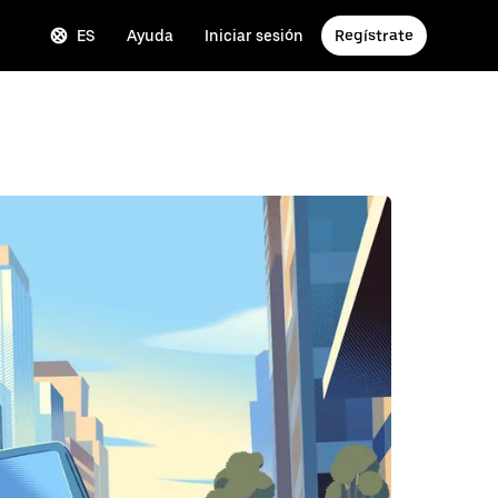
ES
Ayuda
Iniciar sesión
Regístrate