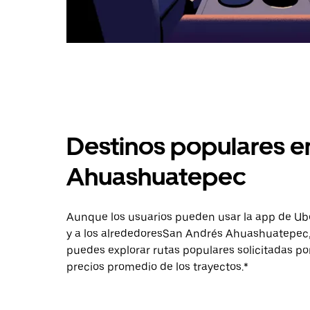
Destinos populares e
Ahuashuatepec
Aunque los usuarios pueden usar la app de Uber 
y a los alrededoresSan Andrés Ahuashuatepec,
puedes explorar rutas populares solicitadas po
precios promedio de los trayectos.*