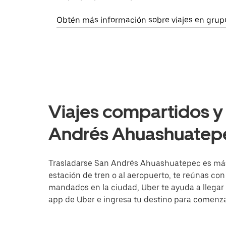
Obtén más información sobre viajes en grup
Viajes compartidos y 
Andrés Ahuashuatepe
Trasladarse San Andrés Ahuashuatepec es más f
estación de tren o al aeropuerto, te reúnas co
mandados en la ciudad, Uber te ayuda a llegar a 
app de Uber e ingresa tu destino para comenz