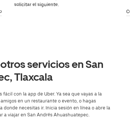
solicitar el siguiente.
o
C
otros servicios en San
c, Tlaxcala
ácil con la app de Uber. Ya sea que vayas a la
n amigos en un restaurante o evento, o hagas
donde necesitas ir. Inicia sesión en línea o abre la
ar a viajar en San Andrés Ahuashuatepec.