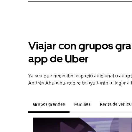
Viajar con grupos gra
app de Uber
Ya sea que necesites espacio adicional o adapt
Andrés Ahuashuatepec te ayudarán a llegar a t
Grupos grandes
Familias
Renta de vehícu