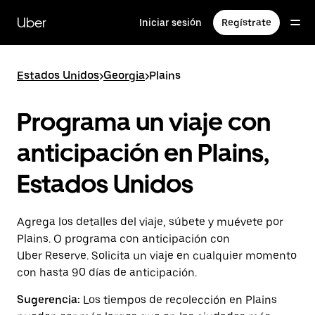
Saltar
al
Uber
Iniciar sesión
Regístrate
contenido
principal
Estados Unidos
>
Georgia
>
Plains
Programa un viaje con
anticipación en Plains,
Estados Unidos
Agrega los detalles del viaje, súbete y muévete por
Plains. O programa con anticipación con
Uber Reserve. Solicita un viaje en cualquier momento
con hasta 90 días de anticipación.
Sugerencia:
Los tiempos de recolección en Plains