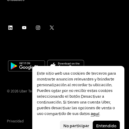
Este sitio web usa cookies de terceros para
mostrarte anuncios relevantes y brindarte
personalización al recordar tu ubicación.
Puedes optar por no recibir estas cookies
©
2026
Uber Technologies Inc.
seleccionando el botón Desactivar a
continuación. Si tienes una cuenta Uber,
puedes desactivar las opciones de venta o
uso compartido de sus datos
aquí
.
Privacidad
Accesibilidad
Términos
No participar
Entendido