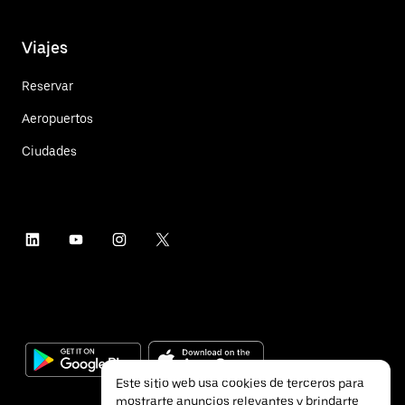
Viajes
Reservar
Aeropuertos
Ciudades
Este sitio web usa cookies de terceros para
mostrarte anuncios relevantes y brindarte