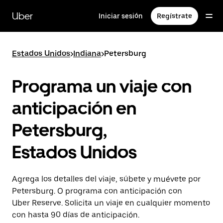
Saltar
al
Uber
Iniciar sesión
Regístrate
contenido
principal
Estados Unidos
>
Indiana
>
Petersburg
Programa un viaje con
anticipación en
Petersburg,
Estados Unidos
Agrega los detalles del viaje, súbete y muévete por
Petersburg. O programa con anticipación con
Uber Reserve. Solicita un viaje en cualquier momento
con hasta 90 días de anticipación.