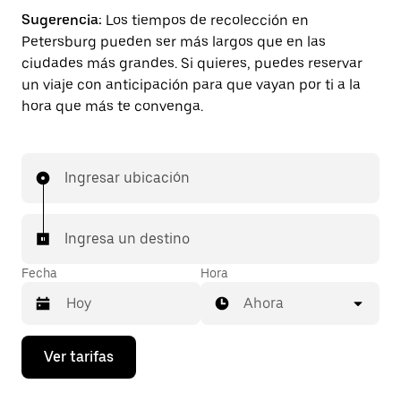
Sugerencia:
Los tiempos de recolección en
Petersburg pueden ser más largos que en las
ciudades más grandes. Si quieres, puedes reservar
un viaje con anticipación para que vayan por ti a la
hora que más te convenga.
Ingresar ubicación
Ingresa un destino
Fecha
Hora
Ahora
Presiona
Ver tarifas
la
flecha
hacia