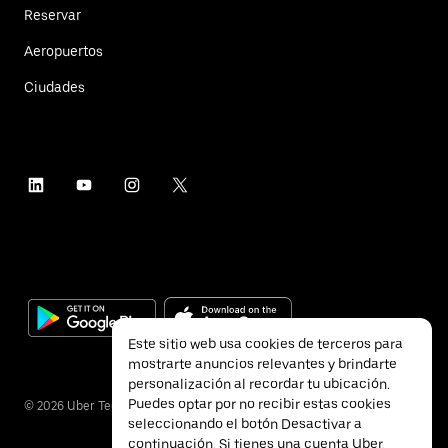
Reservar
Aeropuertos
Ciudades
Este sitio web usa cookies de terceros para
mostrarte anuncios relevantes y brindarte
personalización al recordar tu ubicación.
Puedes optar por no recibir estas cookies
©
2026
Uber Technologies Inc.
seleccionando el botón Desactivar a
continuación. Si tienes una cuenta Uber,