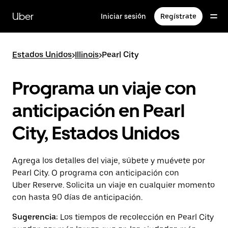
Saltar
al
Uber
Iniciar sesión
Regístrate
contenido
principal
Estados Unidos
>
Illinois
>
Pearl City
Programa un viaje con
anticipación en Pearl
City, Estados Unidos
Agrega los detalles del viaje, súbete y muévete por
Pearl City. O programa con anticipación con
Uber Reserve. Solicita un viaje en cualquier momento
con hasta 90 días de anticipación.
Sugerencia:
Los tiempos de recolección en Pearl City