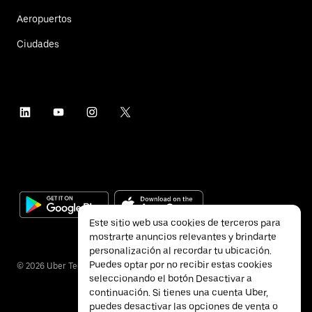
Aeropuertos
Ciudades
Este sitio web usa cookies de terceros para
mostrarte anuncios relevantes y brindarte
personalización al recordar tu ubicación.
Puedes optar por no recibir estas cookies
©
2026
Uber Technologies Inc.
seleccionando el botón Desactivar a
continuación. Si tienes una cuenta Uber,
puedes desactivar las opciones de venta o