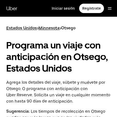
Saltar
al
Uber
Iniciar sesión
Regístrate
contenido
principal
Estados Unidos
>
Minnesota
>
Otsego
Programa un viaje con
anticipación en Otsego,
Estados Unidos
Agrega los detalles del viaje, súbete y muévete por
Otsego. O programa con anticipación con
Uber Reserve. Solicita un viaje en cualquier momento
con hasta 90 días de anticipación.
Sugerencia:
Los tiempos de recolección en Otsego