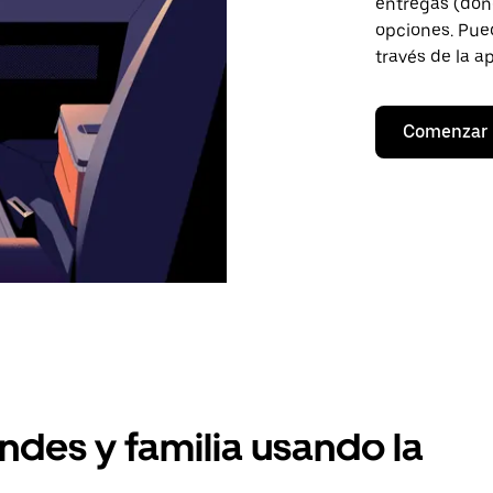
entregas (don
opciones. Pued
través de la a
Comenzar
ndes y familia usando la