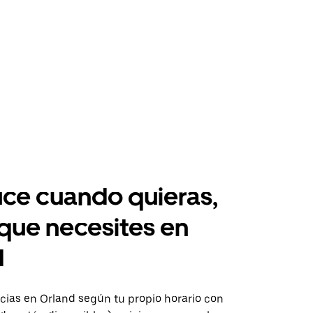
ce cuando quieras,
 que necesites en
d
ias en Orland según tu propio horario con