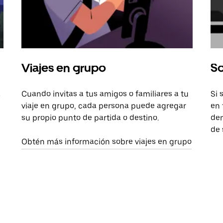
Viajes en grupo
So
a
Cuando invitas a tus amigos o familiares a tu
Si 
viaje en grupo, cada persona puede agregar
en 
su propio punto de partida o destino.
dem
de 
Obtén más información sobre viajes en grupo