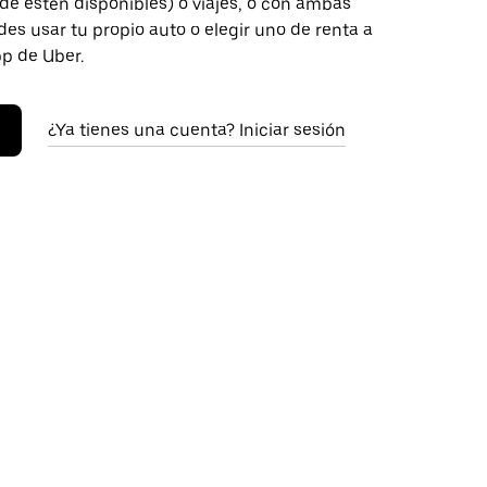
de estén disponibles) o viajes, o con ambas
es usar tu propio auto o elegir uno de renta a
pp de Uber.
¿Ya tienes una cuenta? Iniciar sesión