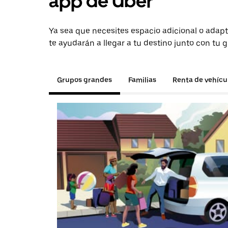
app de Uber
Ya sea que necesites espacio adicional o adapt
te ayudarán a llegar a tu destino junto con tu 
Grupos grandes
Familias
Renta de vehícu