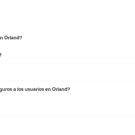
en Orland?
?
uros a los usuarios en Orland?