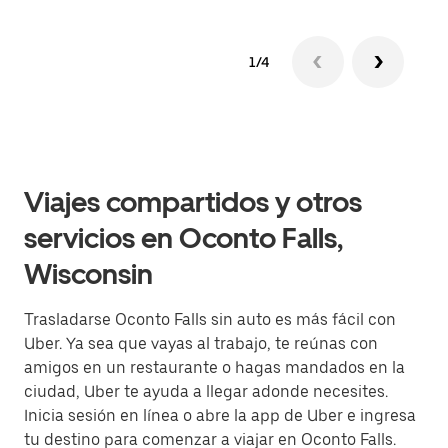
1/4
Viajes compartidos y otros
servicios en Oconto Falls,
Wisconsin
Trasladarse Oconto Falls sin auto es más fácil con
Uber. Ya sea que vayas al trabajo, te reúnas con
amigos en un restaurante o hagas mandados en la
ciudad, Uber te ayuda a llegar adonde necesites.
Inicia sesión en línea o abre la app de Uber e ingresa
tu destino para comenzar a viajar en Oconto Falls.