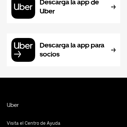
Descarga la app de
Uber
Descarga la app para
socios
Uber
Visita el Centro de Ayuda