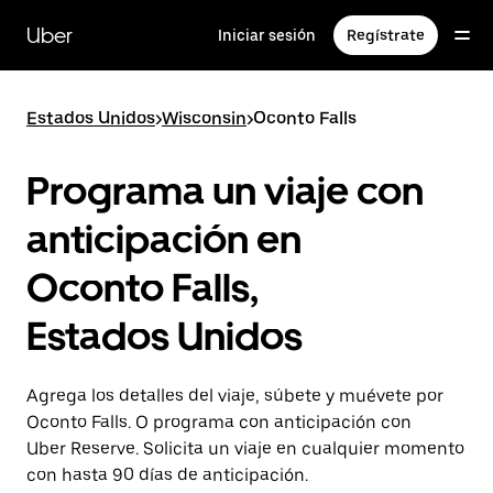
Saltar
al
Uber
Iniciar sesión
Regístrate
contenido
principal
Estados Unidos
>
Wisconsin
>
Oconto Falls
Programa un viaje con
anticipación en
Oconto Falls,
Estados Unidos
Agrega los detalles del viaje, súbete y muévete por
Oconto Falls. O programa con anticipación con
Uber Reserve. Solicita un viaje en cualquier momento
con hasta 90 días de anticipación.