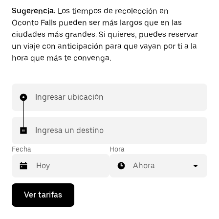
Sugerencia:
Los tiempos de recolección en
Oconto Falls pueden ser más largos que en las
ciudades más grandes. Si quieres, puedes reservar
un viaje con anticipación para que vayan por ti a la
hora que más te convenga.
Ingresar ubicación
Ingresa un destino
Fecha
Hora
Ahora
Presiona
Ver tarifas
la
flecha
hacia