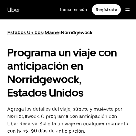
Saltar
al
Uber
Iniciar sesión
Regístrate
contenido
principal
Estados Unidos
>
Maine
>
Norridgewock
Programa un viaje con
anticipación en
Norridgewock,
Estados Unidos
Agrega los detalles del viaje, súbete y muévete por
Norridgewock. O programa con anticipación con
Uber Reserve. Solicita un viaje en cualquier momento
con hasta 90 días de anticipación.