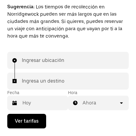
Sugerencia:
Los tiempos de recolección en
Norridgewock pueden ser más largos que en las
ciudades más grandes. Si quieres, puedes reservar
un viaje con anticipación para que vayan por ti a la
hora que más te convenga.
Ingresar ubicación
Ingresa un destino
Fecha
Hora
Ahora
Presiona
Ver tarifas
la
flecha
hacia