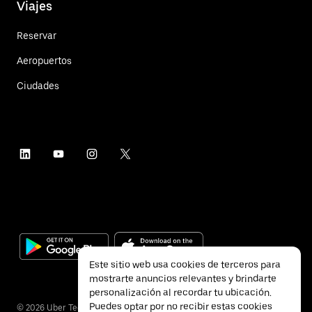
Viajes
Reservar
Aeropuertos
Ciudades
Este sitio web usa cookies de terceros para
mostrarte anuncios relevantes y brindarte
personalización al recordar tu ubicación.
Puedes optar por no recibir estas cookies
©
2026
Uber Technologies Inc.