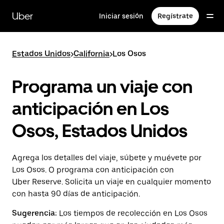
Saltar
al
Uber
Iniciar sesión
Regístrate
contenido
principal
Estados Unidos
>
California
>
Los Osos
Programa un viaje con
anticipación en Los
Osos, Estados Unidos
Agrega los detalles del viaje, súbete y muévete por
Los Osos. O programa con anticipación con
Uber Reserve. Solicita un viaje en cualquier momento
con hasta 90 días de anticipación.
Sugerencia:
Los tiempos de recolección en Los Osos