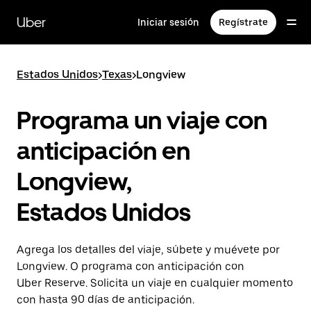
Saltar
al
Uber
Iniciar sesión
Regístrate
contenido
principal
Estados Unidos
>
Texas
>
Longview
Programa un viaje con
anticipación en
Longview,
Estados Unidos
Agrega los detalles del viaje, súbete y muévete por
Longview. O programa con anticipación con
Uber Reserve. Solicita un viaje en cualquier momento
con hasta 90 días de anticipación.