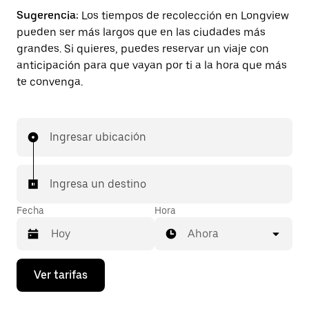
Sugerencia:
Los tiempos de recolección en Longview
pueden ser más largos que en las ciudades más
grandes. Si quieres, puedes reservar un viaje con
anticipación para que vayan por ti a la hora que más
te convenga.
Ingresar ubicación
Ingresa un destino
Fecha
Hora
Ahora
Presiona
Ver tarifas
la
flecha
hacia