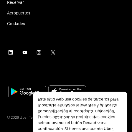
Reservar
Aeropuertos
Ciudades
Este sitio web usa cookies de terceros para
mostrarte anuncios relevantes y brindarte
personalización al recordar tu ubicación.
Puedes optar por no recibir estas cookies
©
2026
Uber Technologies Inc.
seleccionando el botón Desactivar a
continuación. Si tienes una cuenta Uber,