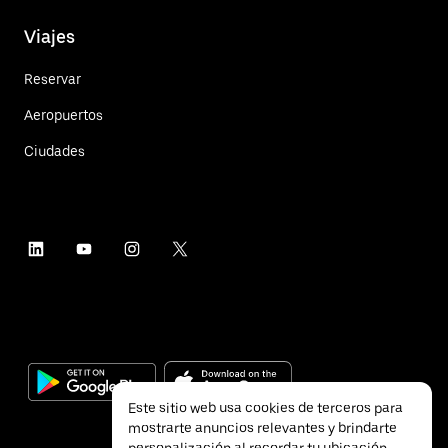
Viajes
Reservar
Aeropuertos
Ciudades
Este sitio web usa cookies de terceros para
mostrarte anuncios relevantes y brindarte