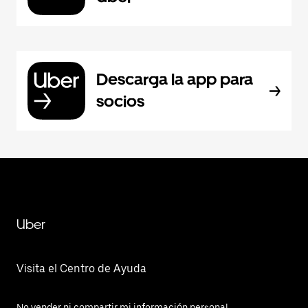
Descarga la app para
socios
Uber
Visita el Centro de Ayuda
No vender ni compartir mi información personal