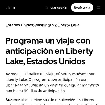
Saltar
al
Uber
Iniciar sesión
Regístrate
contenido
principal
Estados Unidos
>
Washington
>
Liberty Lake
Programa un viaje con
anticipación en Liberty
Lake, Estados Unidos
Agrega los detalles del viaje, súbete y muévete por
Liberty Lake. O programa con anticipación con
Uber Reserve. Solicita un viaje en cualquier momento
con hasta 90 días de anticipación.
Sugerencia:
Los tiempos de recolección en Liberty