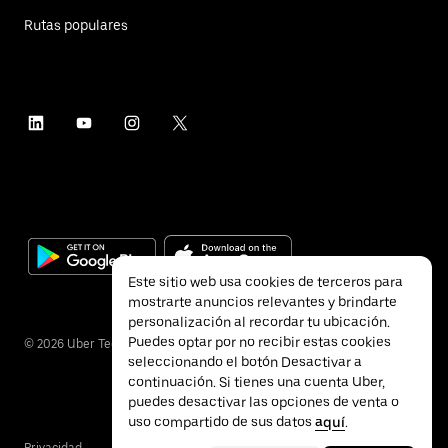
Rutas populares
Este sitio web usa cookies de terceros para
mostrarte anuncios relevantes y brindarte
personalización al recordar tu ubicación.
Puedes optar por no recibir estas cookies
©
2026
Uber Technologies Inc.
seleccionando el botón Desactivar a
continuación. Si tienes una cuenta Uber,
puedes desactivar las opciones de venta o
uso compartido de sus datos
aquí
.
Privacidad
Accesibilidad
Términos