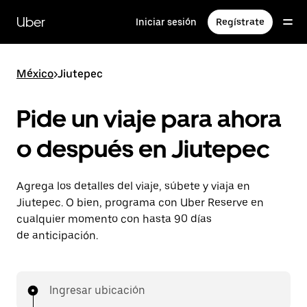
Saltar
al
Uber
Iniciar sesión
Regístrate
contenido
principal
México
>
Jiutepec
Pide un viaje para ahora
o después en Jiutepec
Agrega los detalles del viaje, súbete y viaja en
Jiutepec. O bien, programa con Uber Reserve en
cualquier momento con hasta 90 días
de anticipación.
Ingresar ubicación