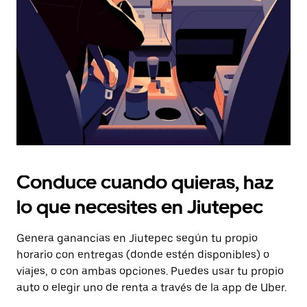
tecla Esc
para
cerrar
el
calendario.
Conduce cuando quieras, haz
lo que necesites en Jiutepec
Genera ganancias en Jiutepec según tu propio
horario con entregas (donde estén disponibles) o
viajes, o con ambas opciones. Puedes usar tu propio
auto o elegir uno de renta a través de la app de Uber.