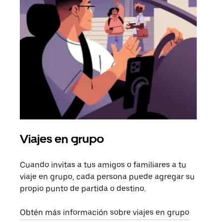
Viajes en grupo
Sol
Cuando invitas a tus amigos o familiares a tu
Si s
viaje en grupo, cada persona puede agregar su
tu g
propio punto de partida o destino.
dema
solic
Obtén más información sobre viajes en grupo