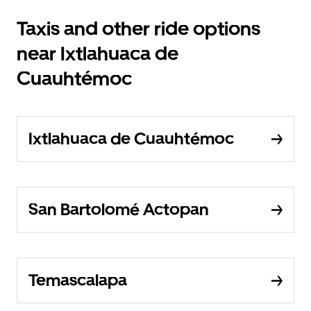
Taxis and other ride options
near Ixtlahuaca de
Cuauhtémoc
Ixtlahuaca de Cuauhtémoc
San Bartolomé Actopan
Temascalapa