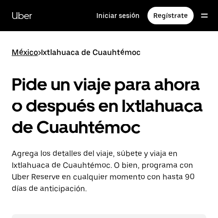
Saltar
al
Uber
Iniciar sesión
Regístrate
contenido
principal
México
>
Ixtlahuaca de Cuauhtémoc
Pide un viaje para ahora
o después en Ixtlahuaca
de Cuauhtémoc
Agrega los detalles del viaje, súbete y viaja en
Ixtlahuaca de Cuauhtémoc. O bien, programa con
Uber Reserve en cualquier momento con hasta 90
días de anticipación.