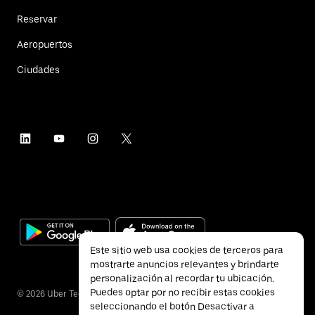
Reservar
Aeropuertos
Ciudades
Este sitio web usa cookies de terceros para
mostrarte anuncios relevantes y brindarte
personalización al recordar tu ubicación.
Puedes optar por no recibir estas cookies
©
2026
Uber Technologies Inc.
seleccionando el botón Desactivar a