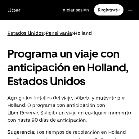
Saltar
al
Uber
Iniciar sesión
Regístrate
contenido
principal
Estados Unidos
>
Pensilvania
>
Holland
Programa un viaje con
anticipación en Holland,
Estados Unidos
Agrega los detalles del viaje, súbete y muévete por
Holland. O programa con anticipación con
Uber Reserve. Solicita un viaje en cualquier momento
con hasta 90 días de anticipación.
Sugerencia:
Los tiempos de recolección en Holland