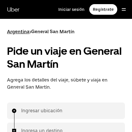
Saltar
al
Uber
Iniciar sesión
Regístrate
contenido
principal
Argentina
>
General San Martín
Pide un viaje en General
San Martín
Agrega los detalles del viaje, súbete y viaja en
General San Martín.
Ingresar ubicación
Ingresa un destino