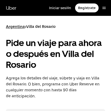
Saltar
al
Uber
Iniciar sesión
Regístrate
contenido
principal
Argentina
>
Villa del Rosario
Pide un viaje para ahora
o después en Villa del
Rosario
Agrega los detalles del viaje, súbete y viaja en Villa
del Rosario. O bien, programa con Uber Reserve en
cualquier momento con hasta 90 días
de anticipación.