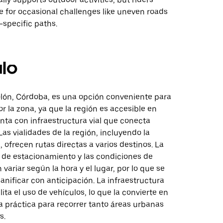
e for occasional challenges like uneven roads
e-specific paths.
lo
lón, Córdoba, es una opción conveniente para
r la zona, ya que la región es accesible en
nta con infraestructura vial que conecta
Las vialidades de la región, incluyendo la
 ofrecen rutas directas a varios destinos. La
d de estacionamiento y las condiciones de
 variar según la hora y el lugar, por lo que se
nificar con anticipación. La infraestructura
lita el uso de vehículos, lo que la convierte en
a práctica para recorrer tanto áreas urbanas
s.