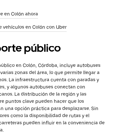
aje en Colón ahora
e vehículos en Colón con Uber
orte público
público en Colón, Córdoba, incluye autobuses
arias zonas del área, lo que permite llegar a
os. La infraestructura cuenta con paradas y
les, y algunos autobuses conectan con
anos. La distribución de la región y las
tre puntos clave pueden hacer que los
n una opción práctica para desplazarse. Sin
res como la disponibilidad de rutas y el
carreteras pueden influir en la conveniencia de
a.