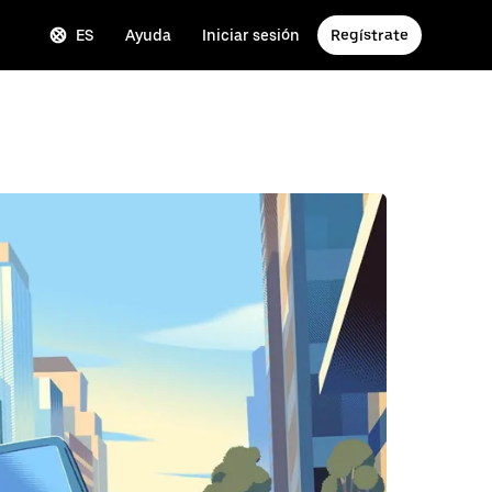
ES
Ayuda
Iniciar sesión
Regístrate