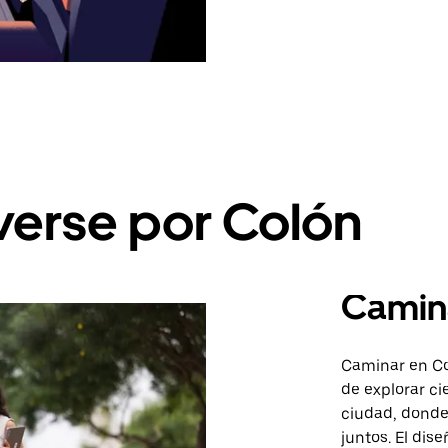
erse por Colón
Camin
Caminar en Co
de explorar ci
ciudad, donde 
juntos. El dis