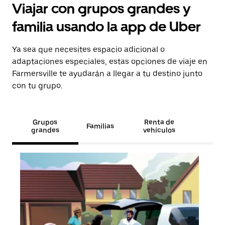
Viajar con grupos grandes y
familia usando la app de Uber
Ya sea que necesites espacio adicional o
adaptaciones especiales, estas opciones de viaje en
Farmersville te ayudarán a llegar a tu destino junto
con tu grupo.
Grupos
Renta de
Familias
grandes
vehículos