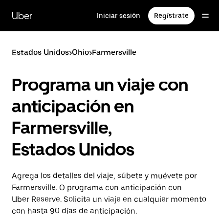
Saltar
al
Uber
Iniciar sesión
Regístrate
contenido
principal
Estados Unidos
>
Ohio
>
Farmersville
Programa un viaje con
anticipación en
Farmersville,
Estados Unidos
Agrega los detalles del viaje, súbete y muévete por
Farmersville. O programa con anticipación con
Uber Reserve. Solicita un viaje en cualquier momento
con hasta 90 días de anticipación.