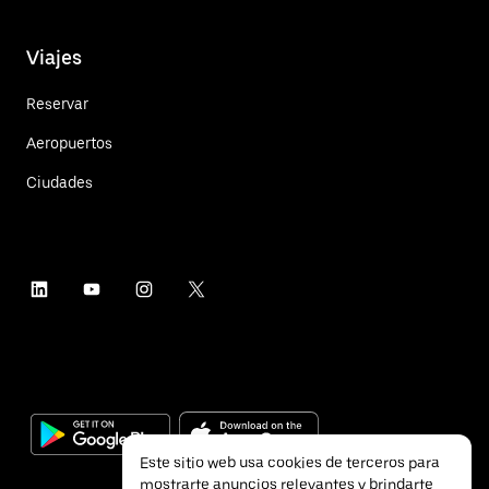
Viajes
Reservar
Aeropuertos
Ciudades
Este sitio web usa cookies de terceros para
mostrarte anuncios relevantes y brindarte