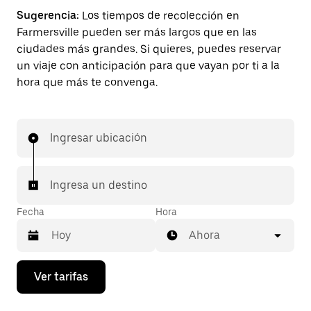
Sugerencia:
Los tiempos de recolección en
Farmersville pueden ser más largos que en las
ciudades más grandes. Si quieres, puedes reservar
un viaje con anticipación para que vayan por ti a la
hora que más te convenga.
Ingresar ubicación
Ingresa un destino
Fecha
Hora
Ahora
Presiona
Ver tarifas
la
flecha
hacia