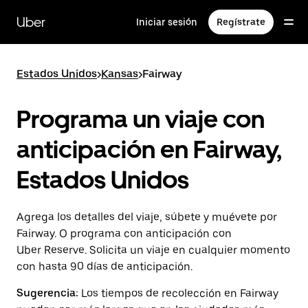
Saltar
al
Uber
Iniciar sesión
Regístrate
contenido
principal
Estados Unidos
>
Kansas
>
Fairway
Programa un viaje con
anticipación en Fairway,
Estados Unidos
Agrega los detalles del viaje, súbete y muévete por
Fairway. O programa con anticipación con
Uber Reserve. Solicita un viaje en cualquier momento
con hasta 90 días de anticipación.
Sugerencia:
Los tiempos de recolección en Fairway