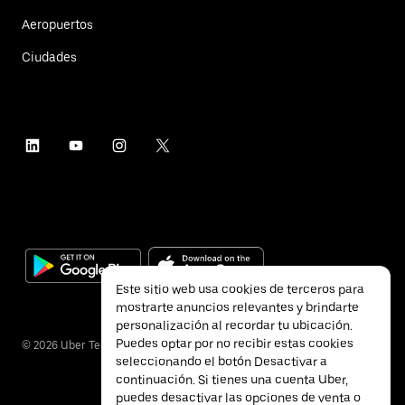
Aeropuertos
Ciudades
Este sitio web usa cookies de terceros para
mostrarte anuncios relevantes y brindarte
personalización al recordar tu ubicación.
Puedes optar por no recibir estas cookies
©
2026
Uber Technologies Inc.
seleccionando el botón Desactivar a
continuación. Si tienes una cuenta Uber,
puedes desactivar las opciones de venta o