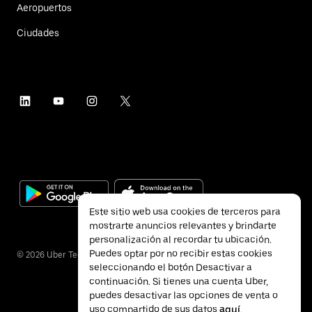
Aeropuertos
Ciudades
Este sitio web usa cookies de terceros para
mostrarte anuncios relevantes y brindarte
personalización al recordar tu ubicación.
Puedes optar por no recibir estas cookies
©
2026
Uber Technologies Inc.
seleccionando el botón Desactivar a
continuación. Si tienes una cuenta Uber,
puedes desactivar las opciones de venta o
uso compartido de sus datos
aquí
.