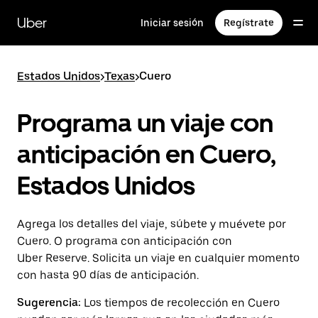
Saltar
al
Uber
Iniciar sesión
Regístrate
contenido
principal
Estados Unidos
>
Texas
>
Cuero
Programa un viaje con
anticipación en Cuero,
Estados Unidos
Agrega los detalles del viaje, súbete y muévete por
Cuero. O programa con anticipación con
Uber Reserve. Solicita un viaje en cualquier momento
con hasta 90 días de anticipación.
Sugerencia:
Los tiempos de recolección en Cuero