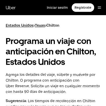
Saltar
al
Uber
Iniciar sesión
Regístrate
contenido
principal
Estados Unidos
>
Texas
>
Chilton
Programa un viaje con
anticipación en Chilton,
Estados Unidos
Agrega los detalles del viaje, súbete y muévete por
Chilton. O programa con anticipación con
Uber Reserve. Solicita un viaje en cualquier momento
con hasta 90 días de anticipación.
Sugerencia:
Los tiempos de recolección en Chilton