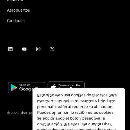
Aeropuertos
Ciudades
Este sitio web usa cookies de terceros para
mostrarte anuncios relevantes y brindarte
personalización al recordar tu ubicación.
Puedes optar por no recibir estas cookies
©
2026
Uber Technologies Inc.
seleccionando el botón Desactivar a
continuación. Si tienes una cuenta Uber,