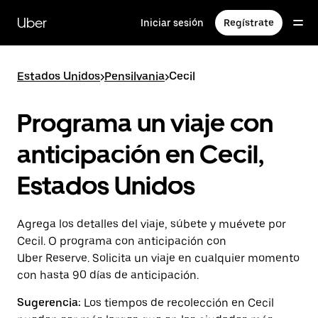
Saltar
al
Uber
Iniciar sesión
Regístrate
contenido
principal
Estados Unidos
>
Pensilvania
>
Cecil
Programa un viaje con
anticipación en Cecil,
Estados Unidos
Agrega los detalles del viaje, súbete y muévete por
Cecil. O programa con anticipación con
Uber Reserve. Solicita un viaje en cualquier momento
con hasta 90 días de anticipación.
Sugerencia:
Los tiempos de recolección en Cecil