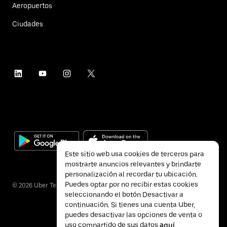
Aeropuertos
Ciudades
Este sitio web usa cookies de terceros para
mostrarte anuncios relevantes y brindarte
personalización al recordar tu ubicación.
Puedes optar por no recibir estas cookies
©
2026
Uber Technologies Inc.
seleccionando el botón Desactivar a
continuación. Si tienes una cuenta Uber,
puedes desactivar las opciones de venta o
uso compartido de sus datos
aquí
.