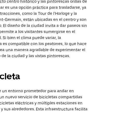
o centro histórico y las pintorescas orillas de
nar es una opción práctica para trasladarse, ya
acciones, como la Tour de l'Horloge y la
nt-Germain, están ubicadas en el centro y son
o. El diseño de la ciudad invita a dar paseos sin
 permite a los visitantes sumergirse en el
 Si bien el clima puede variar, la
a es compatible con los peatones, lo que hace
ea una manera agradable de experimentar el
 de la ciudad y las vistas pintorescas.
icleta
e un entorno prometedor para andar en
 un nuevo servicio de bicicletas compartidas
cicletas eléctricas y múltiples estaciones en
 y sus alrededores. Esta infraestructura facilita