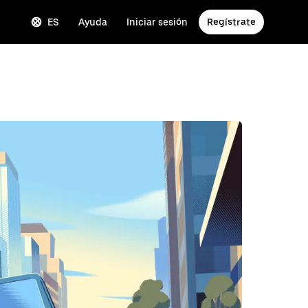
ES
Ayuda
Iniciar sesión
Regístrate