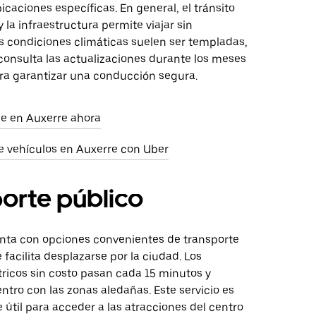
bicaciones específicas. En general, el tránsito
 la infraestructura permite viajar sin
s condiciones climáticas suelen ser templadas,
consulta las actualizaciones durante los meses
ara garantizar una conducción segura.
aje en Auxerre ahora
e vehículos en Auxerre con Uber
orte público
nta con opciones convenientes de transporte
e facilita desplazarse por la ciudad. Los
tricos sin costo pasan cada 15 minutos y
ntro con las zonas aledañas. Este servicio es
útil para acceder a las atracciones del centro