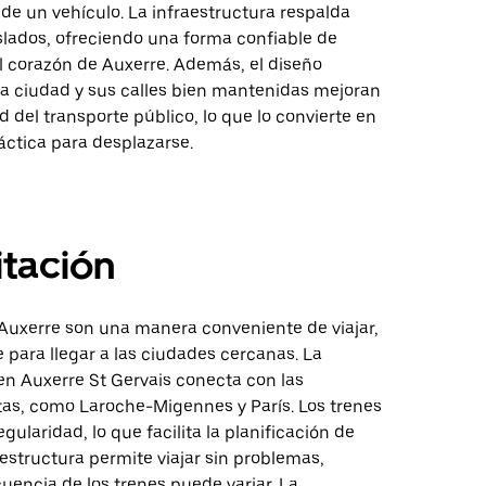
de un vehículo. La infraestructura respalda
slados, ofreciendo una forma confiable de
l corazón de Auxerre. Además, el diseño
a ciudad y sus calles bien mantenidas mejoran
ad del transporte público, lo que lo convierte en
áctica para desplazarse.
tación
 Auxerre son una manera conveniente de viajar,
para llegar a las ciudades cercanas. La
en Auxerre St Gervais conecta con las
utas, como Laroche-Migennes y París. Los trenes
gularidad, lo que facilita la planificación de
raestructura permite viajar sin problemas,
uencia de los trenes puede variar. La