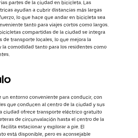
rias partes de la ciudad en bicicleta. Las
ctricas ayudan a cubrir distancias más largas
uerzo, lo que hace que andar en bicicleta sea
nveniente tanto para viajes cortos como largos.
bicicletas compartidas de la ciudad se integra
as de transporte locales, lo que mejora la
 y la comodidad tanto para los residentes como
ntes.
lo
e un entorno conveniente para conducir, con
les que conducen al centro de la ciudad y sus
a ciudad ofrece transporte eléctrico gratuito
eteras de circunvalación hasta el centro de la
facilita estacionar y explorar a pie. El
to está disponible, pero es aconsejable