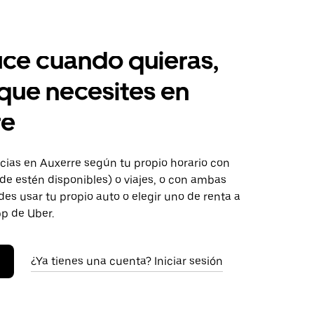
ce cuando quieras,
 que necesites en
re
ias en Auxerre según tu propio horario con
de estén disponibles) o viajes, o con ambas
es usar tu propio auto o elegir uno de renta a
pp de Uber.
¿Ya tienes una cuenta? Iniciar sesión