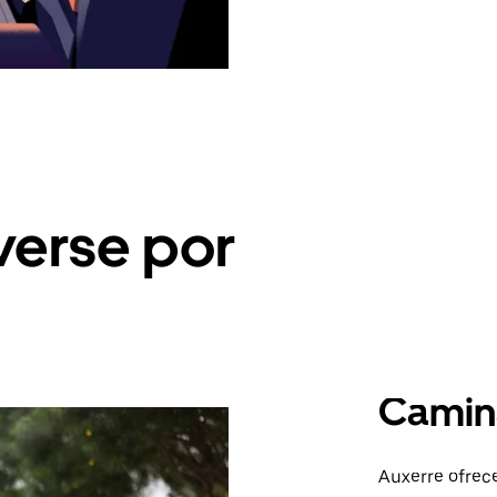
erse por
Camin
Auxerre ofrec