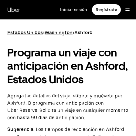
Saltar
al
Uber
Iniciar sesión
Regístrate
contenido
principal
Estados Unidos
>
Washington
>
Ashford
Programa un viaje con
anticipación en Ashford,
Estados Unidos
Agrega los detalles del viaje, súbete y muévete por
Ashford. O programa con anticipación con
Uber Reserve. Solicita un viaje en cualquier momento
con hasta 90 días de anticipación.
Sugerencia:
Los tiempos de recolección en Ashford