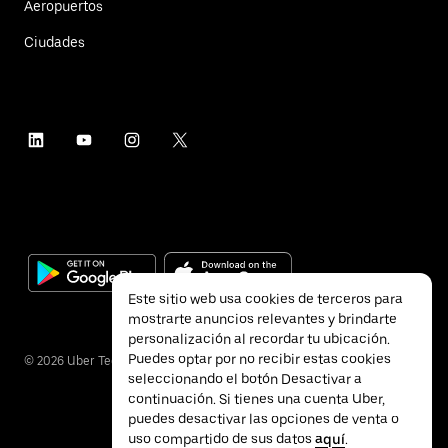
Aeropuertos
Ciudades
Este sitio web usa cookies de terceros para
mostrarte anuncios relevantes y brindarte
personalización al recordar tu ubicación.
Puedes optar por no recibir estas cookies
©
2026
Uber Technologies Inc.
seleccionando el botón Desactivar a
continuación. Si tienes una cuenta Uber,
puedes desactivar las opciones de venta o
uso compartido de sus datos
aquí
.