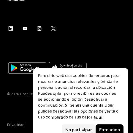
Este sitio web usa cookies de terceros para
mostrarte anuncios relevantes y brindarte
personalización al recordar tu ubicación.
Puedes optar por no recibir estas cookies
©
2026
Uber Technologies Inc.
seleccionando el botón Desactivar a
continuación. Si tienes una cuenta Uber,
puedes desactivar las opciones de venta o
uso compartido de sus datos
aquí
.
Privacidad
Accesibilidad
Términos
No participar
Entendido