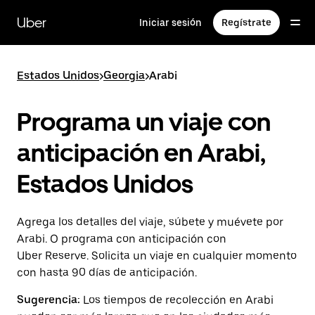
Saltar
al
Uber
Iniciar sesión
Regístrate
contenido
principal
Estados Unidos
>
Georgia
>
Arabi
Programa un viaje con
anticipación en Arabi,
Estados Unidos
Agrega los detalles del viaje, súbete y muévete por
Arabi. O programa con anticipación con
Uber Reserve. Solicita un viaje en cualquier momento
con hasta 90 días de anticipación.
Sugerencia:
Los tiempos de recolección en Arabi