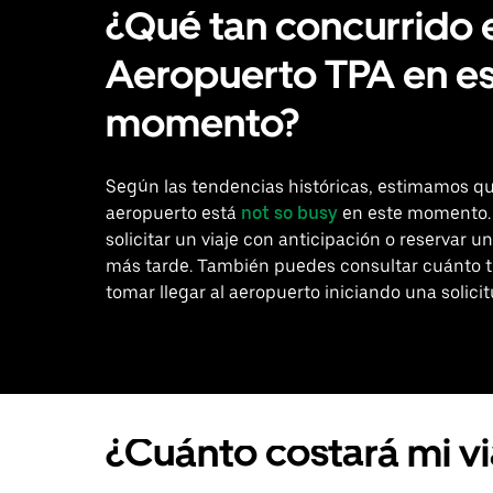
¿Qué tan concurrido 
Aeropuerto TPA en e
momento?
Según las tendencias históricas, estimamos qu
aeropuerto está
not so busy
en este momento.
solicitar un viaje con anticipación o reservar un
más tarde. También puedes consultar cuánto 
tomar llegar al aeropuerto iniciando una solicit
¿Cuánto costará mi v