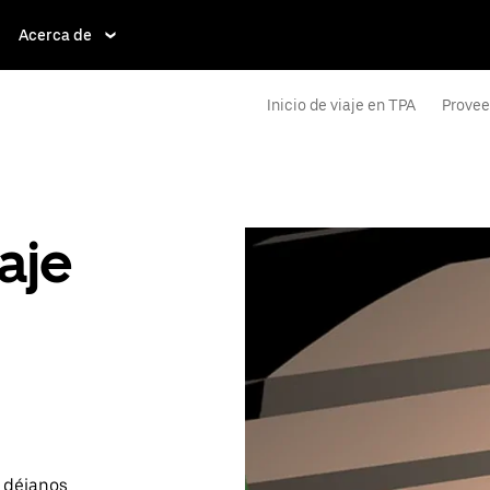
Acerca de
Inicio de viaje en TPA
Provee
aje
o déjanos