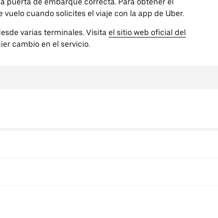
 la puerta de embarque correcta. Para obtener el
vuelo cuando solicites el viaje con la app de Uber.
esde varias terminales. Visita
el sitio web oficial del
ier cambio en el servicio.