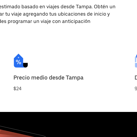
n estimado basado en viajes desde Tampa. Obtén un
 tu viaje agregando tus ubicaciones de inicio y
edes programar un viaje con anticipación
Precio medio desde Tampa
$24
9