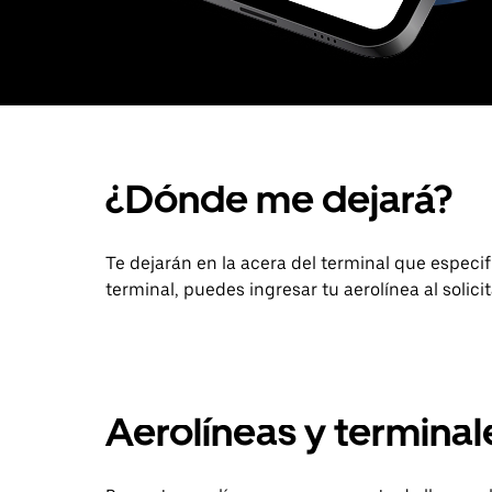
¿Dónde me dejará?
Te dejarán en la acera del terminal que especifiq
terminal, puedes ingresar tu aerolínea al solici
Aerolíneas y termina