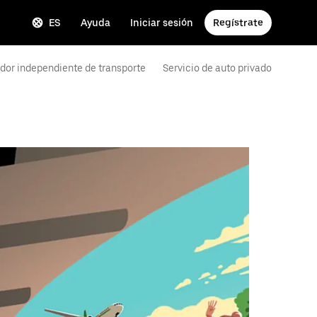
ES
Ayuda
Iniciar sesión
Regístrate
dor independiente de transporte
Servicio de auto privado