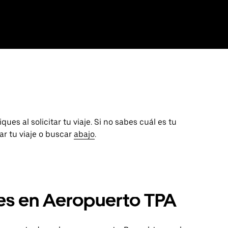
ues al solicitar tu viaje. Si no sabes cuál es tu
tar tu viaje o buscar
abajo
.
les en Aeropuerto TPA