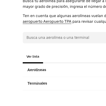
Busca tu aerolínea para asegurarte de llegar a
mayor grado de precisión, ingresa el número de 
Ten en cuenta que algunas aerolíneas vuelan d
aeropuerto Aeropuerto TPA
para revisar cualqu
Ver lista
Aerolíneas
Terminales