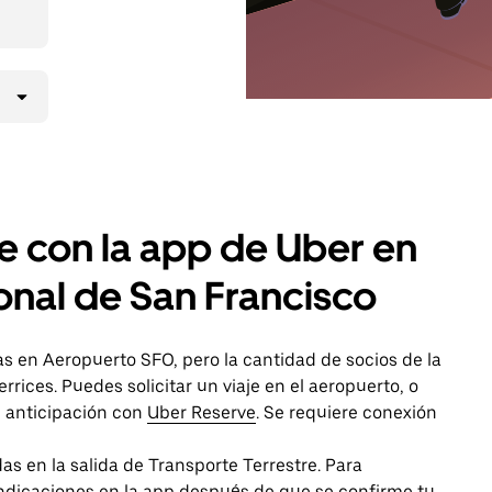
je con la app de Uber en
onal de San Francisco
as en Aeropuerto SFO, pero la cantidad de socios de la
rices. Puedes solicitar un viaje en el aeropuerto, o
 anticipación con
Uber Reserve
. Se requiere conexión
s en la salida de Transporte Terrestre. Para
 indicaciones en la app después de que se confirme tu