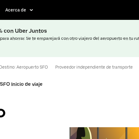
Acerca de
5% con Uber Juntos
ara ahorrar. Se te emparejará con otro viajero del aeropuerto en tu ru
Destino: Aeropuerto SFO
Proveedor independiente de transporte
SFO Inicio de viaje
o