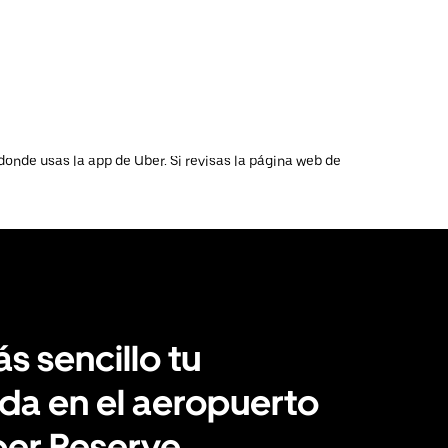
donde usas la app de Uber. Si revisas la página web de
s sencillo tu
da en el aeropuerto
ber Reserve