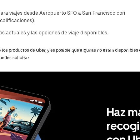
p para viajes desde Aeropuerto SFO a San Francisco con
calificaciones).
s actuales y las opciones de viaje disponibles.
 los productos de Uber, y es posible que algunas no estén disponibles 
uedes solicitar.
Haz má
recogi
con U