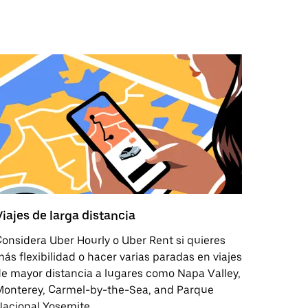
Viajes de larga distancia
onsidera Uber Hourly o Uber Rent si quieres
ás flexibilidad o hacer varias paradas en viajes
e mayor distancia a lugares como Napa Valley,
Monterey, Carmel-by-the-Sea, and Parque
acional Yosemite.