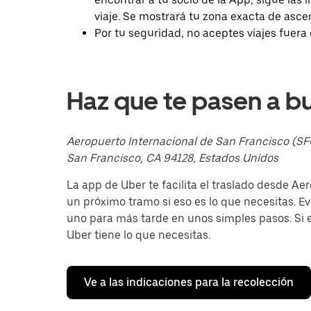
cerrar
viaje. Se mostrará tu zona exacta de asce
el
Por tu seguridad, no aceptes viajes fuera 
calendario.
Haz que te pasen a b
Aeropuerto Internacional de San Francisco (SF
San Francisco, CA 94128, Estados Unidos
La app de Uber te facilita el traslado desde Aer
un próximo tramo si eso es lo que necesitas. Evi
uno para más tarde en unos simples pasos. Si es 
Uber tiene lo que necesitas.
Ve a las indicaciones para la recolección