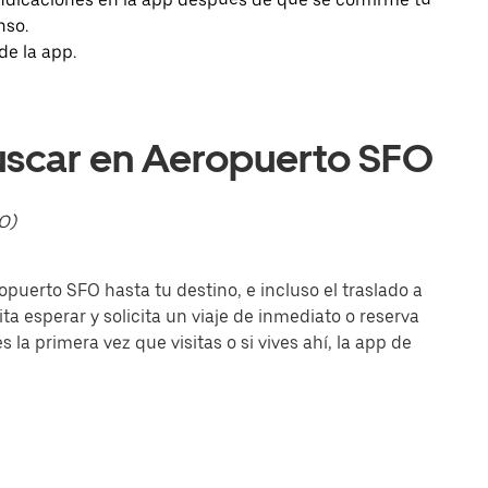
nso.
de la app.
uscar en Aeropuerto SFO
O)
opuerto SFO hasta tu destino, e incluso el traslado a
ta esperar y solicita un viaje de inmediato o reserva
la primera vez que visitas o si vives ahí, la app de