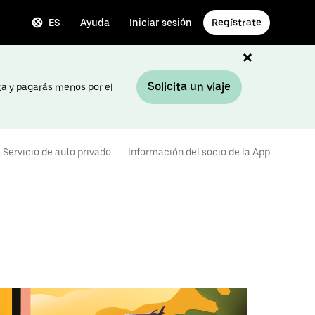
ES
Ayuda
Iniciar sesión
Regístrate
Solicita un viaje
ta y pagarás menos por el
Servicio de auto privado
Información del socio de la App