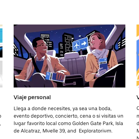
Viaje personal
Llega a donde necesites, ya sea una boda,
C
o
evento deportivo, concierto, cena o si visitas un
m
,
lugar favorito local como Golden Gate Park, Isla
d
de Alcatraz, Muelle 39, and Exploratorium.
N