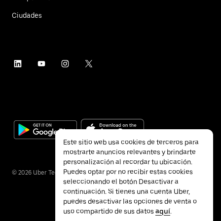
Ciudades
Este sitio web usa cookies de terceros para
mostrarte anuncios relevantes y brindarte
personalización al recordar tu ubicación.
Puedes optar por no recibir estas cookies
©
2026
Uber Technologies Inc.
seleccionando el botón Desactivar a
continuación. Si tienes una cuenta Uber,
puedes desactivar las opciones de venta o
uso compartido de sus datos
aquí
.