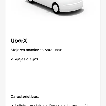
UberX
Mejores ocasiones para usar:
✔ Viajes diarios
Características:
✔ Solicita un viaje en línea o en la app las 24