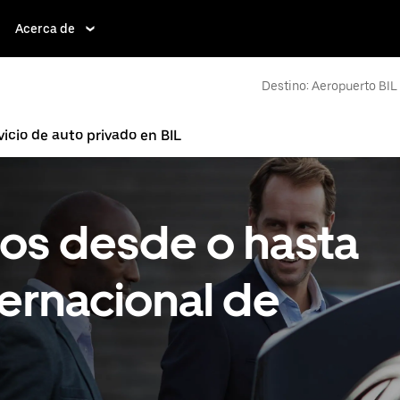
Acerca de
Destino: Aeropuerto BIL
vicio de auto privado en BIL
tos desde o hasta
ernacional de