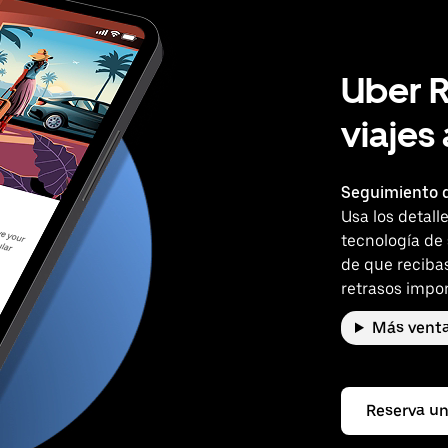
Uber R
viajes
Seguimiento d
Usa los detall
tecnología de
de que reciba
retrasos impor
Más venta
Reserva un