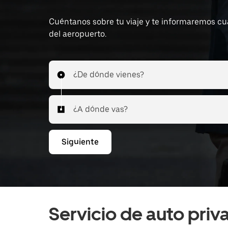
Cuéntanos sobre tu viaje y te informaremos cuál
del aeropuerto.
¿De dónde vienes?
¿A dónde vas?
Siguiente
Servicio de auto pri