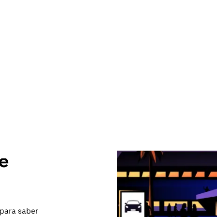
de
 para saber