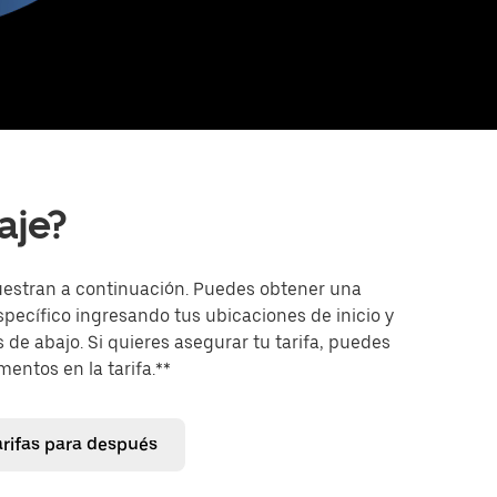
aje?
uestran a continuación. Puedes obtener una
específico ingresando tus ubicaciones de inicio y
 de abajo. Si quieres asegurar tu tarifa, puedes
entos en la tarifa.**
arifas para después