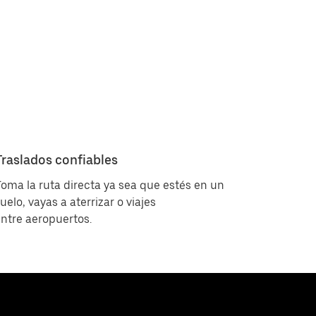
Traslados confiables
oma la ruta directa ya sea que estés en un
uelo, vayas a aterrizar o viajes
ntre aeropuertos.