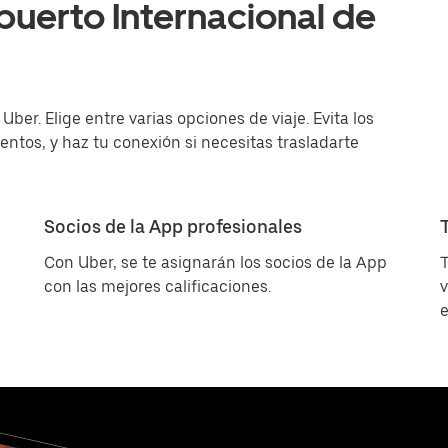
puerto Internacional de
ber. Elige entre varias opciones de viaje. Evita los
entos, y haz tu conexión si necesitas trasladarte
Socios de la App profesionales
Con Uber, se te asignarán los socios de la App
T
con las mejores calificaciones.
v
e