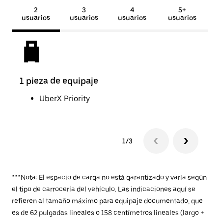
2
3
4
5+
usuarios
usuarios
usuarios
usuarios
1 pieza de equipaje
2 pi
UberX Priority
1/3
***Nota: El espacio de carga no está garantizado y varía según
el tipo de carrocería del vehículo. Las indicaciones aquí se
refieren al tamaño máximo para equipaje documentado, que
es de 62 pulgadas lineales o 158 centímetros lineales (largo +