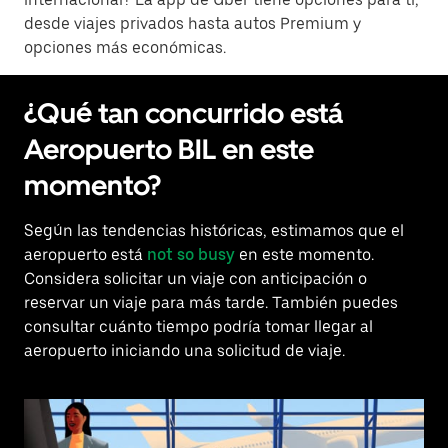
desde viajes privados hasta autos Premium y
opciones más económicas.
¿Qué tan concurrido está
Aeropuerto BIL en este
momento?
Según las tendencias históricas, estimamos que el
aeropuerto está
not so busy
en este momento.
Considera solicitar un viaje con anticipación o
reservar un viaje para más tarde. También puedes
consultar cuánto tiempo podría tomar llegar al
aeropuerto iniciando una solicitud de viaje.