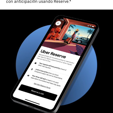
con anticipación usando Reserve.*