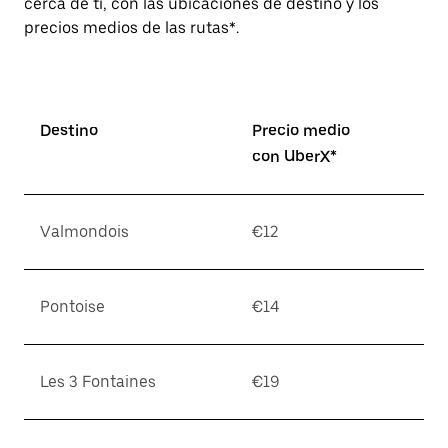
cerca de ti, con las ubicaciones de destino y los
precios medios de las rutas*.
Destino
Precio medio
con UberX*
Valmondois
€12
Pontoise
€14
Les 3 Fontaines
€19