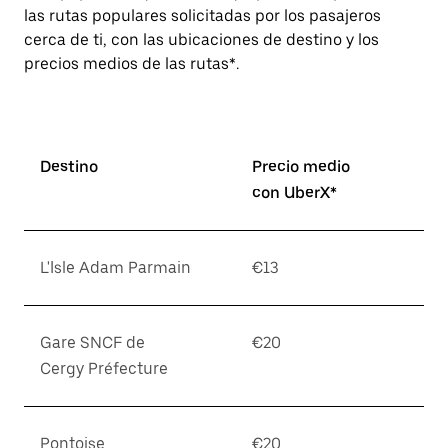
las rutas populares solicitadas por los pasajeros
cerca de ti, con las ubicaciones de destino y los
precios medios de las rutas*.
Destino
Precio medio
con UberX*
L'Isle Adam Parmain
€13
Gare SNCF de
€20
Cergy Préfecture
Pontoise
€20