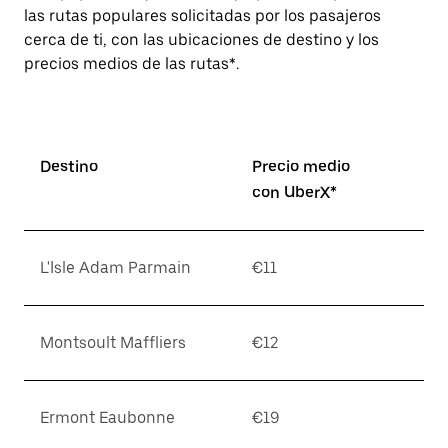
las rutas populares solicitadas por los pasajeros
cerca de ti, con las ubicaciones de destino y los
precios medios de las rutas*.
Destino
Precio medio
con UberX*
L'Isle Adam Parmain
€11
Montsoult Maffliers
€12
Ermont Eaubonne
€19