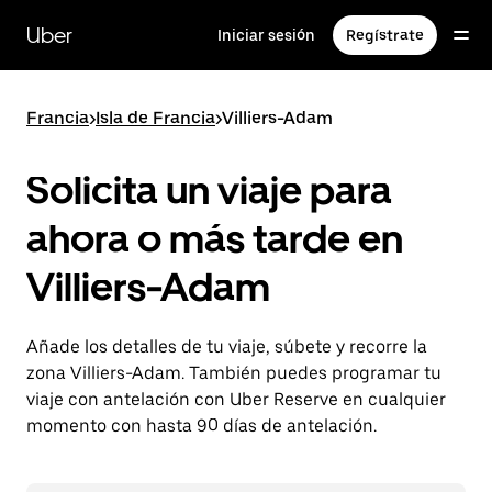
Ir
al
Uber
Iniciar sesión
Regístrate
contenido
principal
Francia
>
Isla de Francia
>
Villiers-Adam
Solicita un viaje para
ahora o más tarde en
Villiers-Adam
Añade los detalles de tu viaje, súbete y recorre la
zona Villiers-Adam. También puedes programar tu
viaje con antelación con Uber Reserve en cualquier
momento con hasta 90 días de antelación.