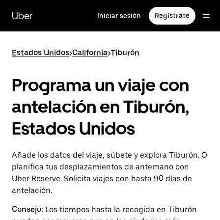
Ir
al
Uber
Iniciar sesión
Regístrate
contenido
principal
Estados Unidos
>
California
>
Tiburón
Programa un viaje con
antelación en Tiburón,
Estados Unidos
Añade los datos del viaje, súbete y explora Tiburón. O
planifica tus desplazamientos de antemano con
Uber Reserve. Solicita viajes con hasta 90 días de
antelación.
Consejo:
Los tiempos hasta la recogida en Tiburón