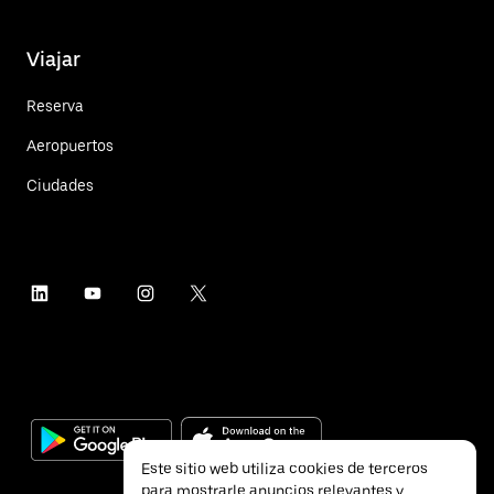
Viajar
Reserva
Aeropuertos
Ciudades
Este sitio web utiliza cookies de terceros
para mostrarle anuncios relevantes y