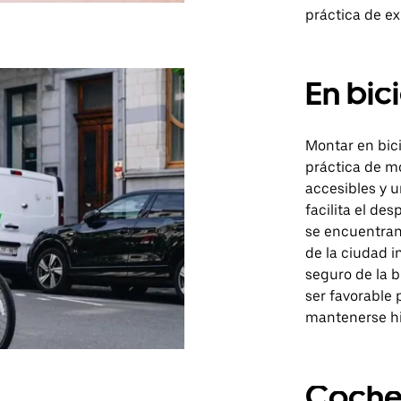
práctica de ex
En bic
Montar en bic
práctica de mo
accesibles y 
facilita el de
se encuentran 
de la ciudad i
seguro de la b
ser favorable 
mantenerse hid
Coch