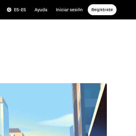
ES-ES
Ayuda
Iniciar sesión
Regístrate