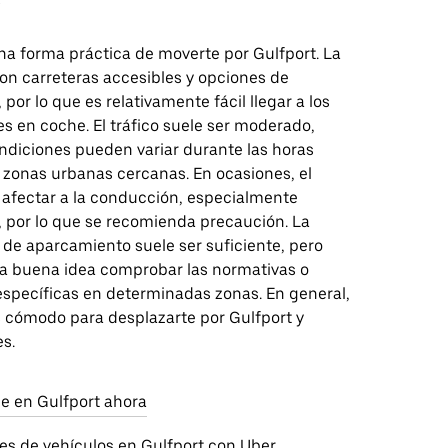
na forma práctica de moverte por Gulfport. La
on carreteras accesibles y opciones de
por lo que es relativamente fácil llegar a los
es en coche. El tráfico suele ser moderado,
ndiciones pueden variar durante las horas
 zonas urbanas cercanas. En ocasiones, el
afectar a la conducción, especialmente
, por lo que se recomienda precaución. La
 de aparcamiento suele ser suficiente, pero
a buena idea comprobar las normativas o
específicas en determinadas zonas. En general,
s cómodo para desplazarte por Gulfport y
s.
aje en Gulfport ahora
res de vehículos en Gulfport con Uber