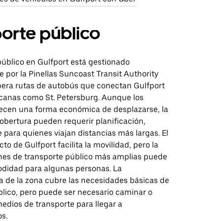
orte público
público en Gulfport está gestionado
 por la Pinellas Suncoast Transit Authority
pera rutas de autobús que conectan Gulfport
canas como St. Petersburg. Aunque los
ecen una forma económica de desplazarse, la
obertura pueden requerir planificación,
para quienes viajan distancias más largas. El
o de Gulfport facilita la movilidad, pero la
ones de transporte público más amplias puede
modidad para algunas personas. La
a de la zona cubre las necesidades básicas de
blico, pero puede ser necesario caminar o
 medios de transporte para llegar a
os.