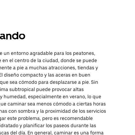
ando
ce un entorno agradable para los peatones,
 en el centro de la ciudad, donde se puede
mente a pie a muchas atracciones, tiendas y
 El diseño compacto y las aceras en buen
que sea cómodo para desplazarse a pie. Sin
lima subtropical puede provocar altas
y humedad, especialmente en verano, lo que
ue caminar sea menos cómodo a ciertas horas
onas con sombra y la proximidad de los servicios
gar este problema, pero es recomendable
ratado y planificar los paseos durante las
scas del día. En general, caminar es una forma