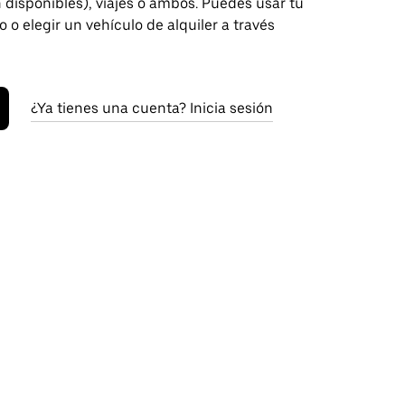
disponibles), viajes o ambos. Puedes usar tu
o o elegir un vehículo de alquiler a través
¿Ya tienes una cuenta? Inicia sesión