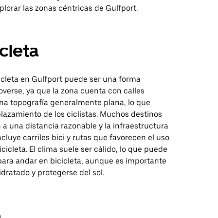
plorar las zonas céntricas de Gulfport.
icleta
icleta en Gulfport puede ser una forma
verse, ya que la zona cuenta con calles
una topografía generalmente plana, lo que
splazamiento de los ciclistas. Muchos destinos
a una distancia razonable y la infraestructura
ncluye carriles bici y rutas que favorecen el uso
icicleta. El clima suele ser cálido, lo que puede
para andar en bicicleta, aunque es importante
ratado y protegerse del sol.
e