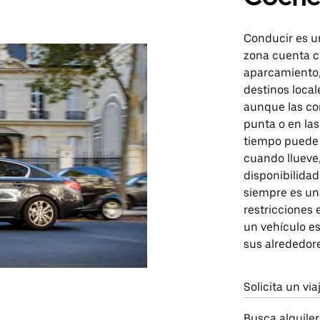
Conducir es u
zona cuenta c
aparcamiento, 
destinos local
aunque las co
punta o en las
tiempo puede 
cuando llueve
disponibilidad
siempre es un
restricciones 
un vehículo e
sus alrededore
Solicita un vi
Busca alquile