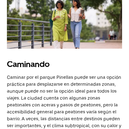
botón
de
escape
para
cerrar
el
calendario.
Caminando
Caminar por el parque Pinellas puede ser una opción
práctica para desplazarse en determinadas zonas,
aunque puede no ser la opción ideal para todos los
viajes. La ciudad cuenta con algunas zonas
peatonales con aceras y pasos de peatones, pero la
accesibilidad general para peatones varía según el
barrio. A veces, las distancias entre destinos pueden
ser importantes, y el clima subtropical, con su calor y