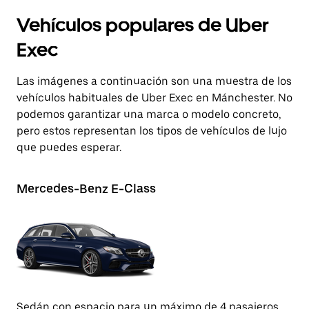
Vehículos populares de Uber
Exec
Las imágenes a continuación son una muestra de los
vehículos habituales de Uber Exec en Mánchester. No
podemos garantizar una marca o modelo concreto,
pero estos representan los tipos de vehículos de lujo
que puedes esperar.
Mercedes-Benz E-Class
L
Sedán con espacio para un máximo de 4 pasajeros