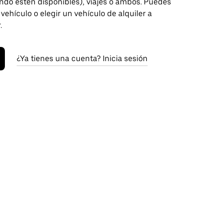
ndo estén disponibles), viajes o ambos. Puedes
 vehículo o elegir un vehículo de alquiler a
.
¿Ya tienes una cuenta? Inicia sesión