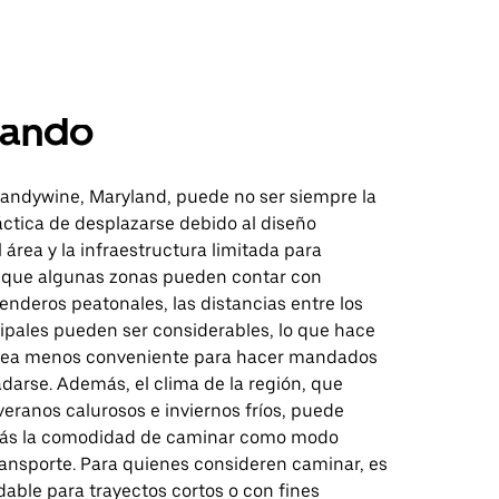
ando
andywine, Maryland, puede no ser siempre la
ctica de desplazarse debido al diseño
área y la infraestructura limitada para
nque algunas zonas pueden contar con
nderos peatonales, las distancias entre los
cipales pueden ser considerables, lo que hace
sea menos conveniente para hacer mandados
ladarse. Además, el clima de la región, que
veranos calurosos e inviernos fríos, puede
más la comodidad de caminar como modo
ransporte. Para quienes consideren caminar, es
ble para trayectos cortos o con fines