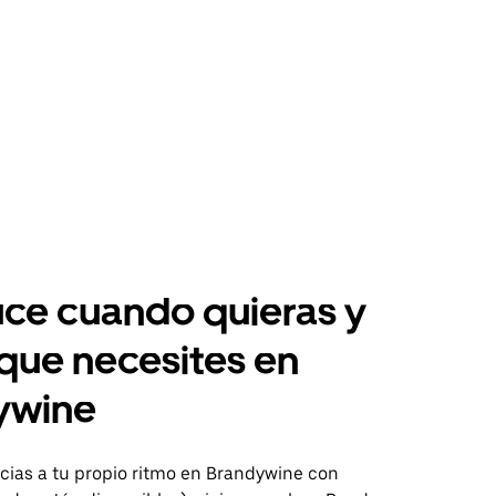
ce cuando quieras y
 que necesites en
ywine
ias a tu propio ritmo en Brandywine con