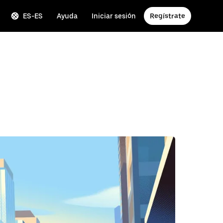
ES-ES
Ayuda
Iniciar sesión
Regístrate