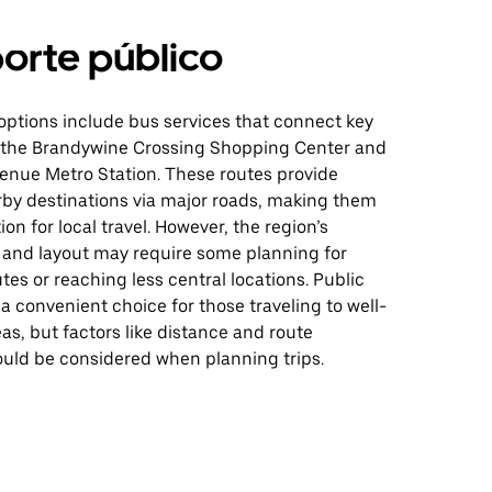
orte público
 options include bus services that connect key
 the Brandywine Crossing Shopping Center and
enue Metro Station. These routes provide
rby destinations via major roads, making them
ion for local travel. However, the region’s
e and layout may require some planning for
s or reaching less central locations. Public
 a convenient choice for those traveling to well-
s, but factors like distance and route
hould be considered when planning trips.