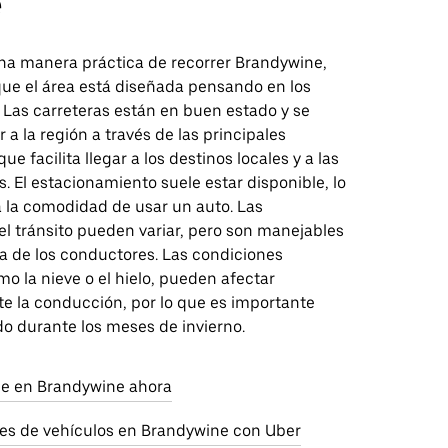
e
na manera práctica de recorrer Brandywine,
que el área está diseñada pensando en los
. Las carreteras están en buen estado y se
a la región a través de las principales
que facilita llegar a los destinos locales y a las
. El estacionamiento suele estar disponible, lo
 la comodidad de usar un auto. Las
el tránsito pueden variar, pero son manejables
ía de los conductores. Las condiciones
mo la nieve o el hielo, pueden afectar
e la conducción, por lo que es importante
do durante los meses de invierno.
aje en Brandywine ahora
res de vehículos en Brandywine con Uber